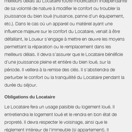
meilleurs délais au Locataire toute modification indépendante
de sa volonté de nature à modifier le confort ou troubler la
jouissance du bien loué (nuisance, panne d'un équipement,
etc.). Dans le cas où un appareil ou matériel ayant une
influence majeure sur le confort du Locataire, venait à être
défaillant, le Loueur s'engage à mettre en œuvre les moyens
permettant la réparation ou le remplacement dans les
meilleurs délais. Il devra s'assurer que le Locataire bénéficie
d'une jouissance pleine et entière du bien loué, sur la
période. Il veillera à la remise des clés. Il s'abstiendra de
perturber le confort ou la tranquillité du Locataire pendant la
durée du séjour.
Obligations du Locataire
Le Locataire fera un usage paisible du logement loué. Il
entretiendra le logement loué et le rendra en bon état de
propreté. Il devra respecter le voisinage, ainsi que le
règlement intérieur de l'immeuble (si appartement). Il