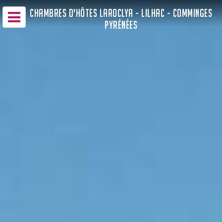
CHAMBRES D'HÔTES LAROCLYA - LILHAC - COMMINGES
PYRÉNÉES